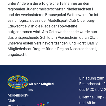
unter Anderem die erfolgreiche Teilnahme an den
regionalen Jugendmeisterschaften Niedersachsen I
und der vereinsinterne Brausepokal Wettbewerb. Da ist
es nur logisch, dass der Modellsport-Club Oldenburg-
Edewecht e.V. in die Riege der Top-Vereine
aufgenommen wird. Am Osterwochenende wurde nun
das entsprechende Schild am Vereinsheim durch Olaf,
unserem ersten Vereinsvorsitzenden, und Horst, DMFV
Mitgliederbeauftragter für die Region Niedersachsen I,
angebracht.
Einladung zum
Freundschaftsfl
Wir sind Mitglied
des MCOE e.V. 
im:
Modellsport-
Lilienthal Cup -
Club
und Alt im